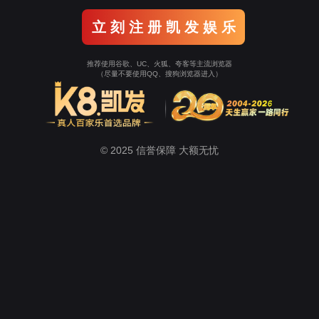
立 刻 注 册 凯 发 娱 乐
推荐使用谷歌、UC、火狐、夸客等主流浏览器
（尽量不要使用QQ、搜狗浏览器进入）
© 2025 信誉保障 大额无忧