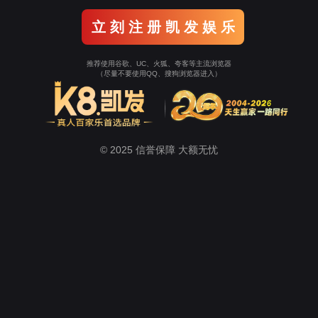
立 刻 注 册 凯 发 娱 乐
推荐使用谷歌、UC、火狐、夸客等主流浏览器
（尽量不要使用QQ、搜狗浏览器进入）
© 2025 信誉保障 大额无忧