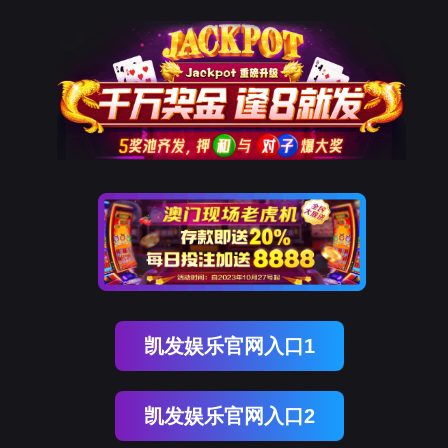
凯发娱乐官网入口1
凯发娱乐官网入口2