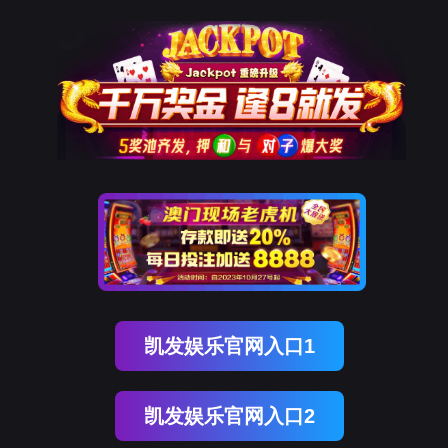
凯发娱乐官网入口1
凯发娱乐官网入口2